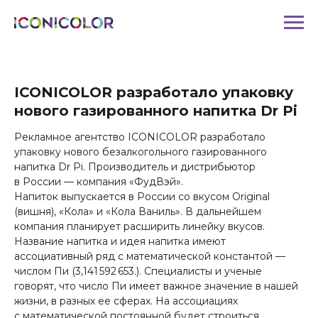
ICONICOLOR разработало упаковку
нового газированного напитка Dr Pi
Рекламное агентство ICONICOLOR разработало
упаковку нового безалкогольного газированного
напитка Dr Pi. Производитель и дистрибьютор
в России — компания «ФудВэй».
Напиток выпускается в России со вкусом Original
(вишня), «Кола» и «Кола Ваниль». В дальнейшем
компания планирует расширить линейку вкусов.
Название напитка и идея напитка имеют
ассоциативный ряд с математической константой —
числом Пи (3,141 592 653.). Специалисты и ученые
говорят, что число Пи имеет важное значение в нашей
жизни, в разных ее сферах. На ассоциациях
с математической постоянной будет строиться