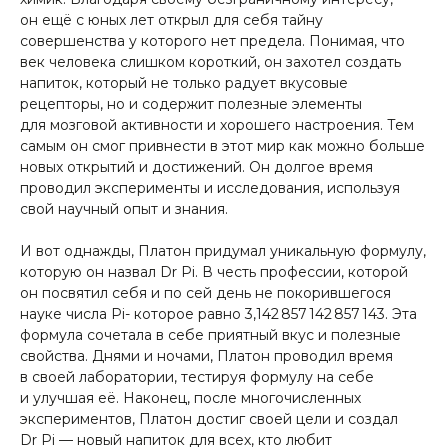
он ещё с юных лет открыл для себя тайну
совершенства у которого нет предела. Понимая, что
век человека слишком короткий, он захотел создать
напиток, который не только радует вкусовые
рецепторы, но и содержит полезные элементы
для мозговой активности и хорошего настроения. Тем
самым он смог привнести в этот мир как можно больше
новых открытий и достижений. Он долгое время
проводил эксперименты и исследования, используя
свой научный опыт и знания.
И вот однажды, Платон придумал уникальную формулу,
которую он назвал Dr Pi. В честь профессии, которой
он посвятил себя и по сей день не покорившегося
науке числа Pi- которое равно 3,142 857 142 857 143. Эта
формула сочетала в себе приятный вкус и полезные
свойства. Днями и ночами, Платон проводил время
в своей лаборатории, тестируя формулу на себе
и улучшая её. Наконец, после многочисленных
экспериментов, Платон достиг своей цели и создал
Dr Pi — новый напиток для всех, кто любит