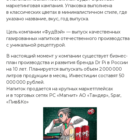
маркетинговая кампания. Упаковка выполнена
в классических цветах в минималистичном стиле, где
указано название, вкус, год выпуска.
Цель компании «ФудВэй» — выпуск качественных
газированных напитков отечественного производства
с уникальной рецептурой.
В настоящий момент у компании существует бизнес-
план производства и развития бренда Dr Pi в России
на 10 лет. Планируется выпускать объем 2 000 000
литров продукции в месяц. Инвестиции составят 50
000 000 рублей.
Напиток продается на крупных маркетплейсах
и в торговых сетях РС «Магнит» АО «Тандер», Spar,
«Пив&Ко»